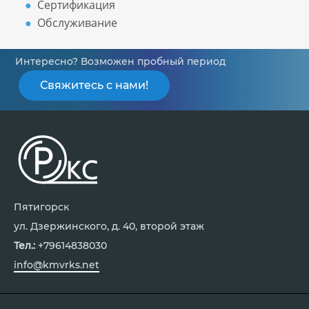
Сертификация
Обслуживание
Интересно? Возможен пробный период
Свяжитесь с нами!
Пятигорск
ул. Дзержинского, д. 40, второй этаж
Тел.:
+79614838030
info@kmvrks.net